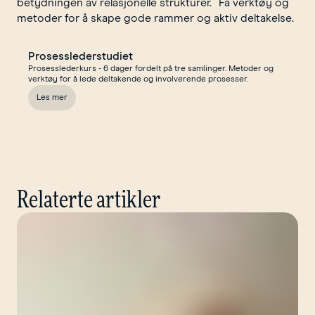
betydningen av relasjonelle strukturer. Få verktøy og
metoder for å skape gode rammer og aktiv deltakelse.
Prosesslederstudiet
Prosesslederkurs - 6 dager fordelt på tre samlinger. Metoder og
verktøy for å lede deltakende og involverende prosesser.
Les mer
om Prosesslederstudiet
Relaterte artikler