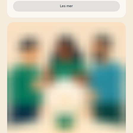
Les mer
om Fra å lede møter til å skape rom der 