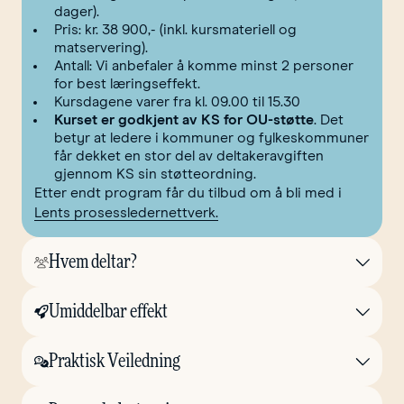
dager).
Pris: kr. 38 900,- (inkl. kursmateriell og
matservering).
Antall: Vi anbefaler å komme minst 2 personer
for best læringseffekt.
Kursdagene varer fra kl. 09.00 til 15.30
Kurset er godkjent av KS for OU-støtte
. Det
betyr at ledere i kommuner og fylkeskommuner
får dekket en stor del av deltakeravgiften
gjennom KS sin støtteordning.
Etter endt program får du tilbud om å bli med i
Lents prosessledernettverk.
Hvem deltar?
Umiddelbar effekt
Praktisk Veiledning