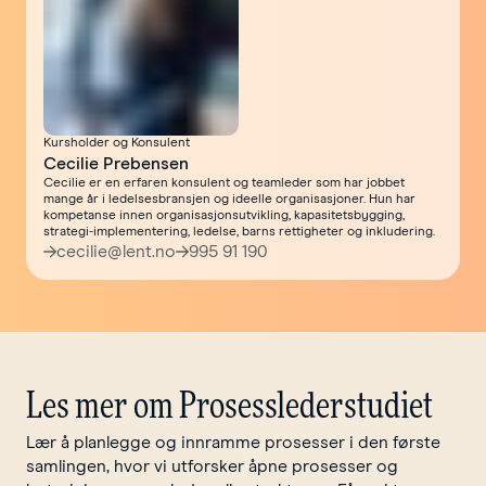
Kursholder og Konsulent
Cecilie Prebensen
Cecilie er en erfaren konsulent og teamleder som har jobbet
mange år i ledelsesbransjen og ideelle organisasjoner. Hun har
kompetanse innen organisasjonsutvikling, kapasitetsbygging,
strategi-implementering, ledelse, barns rettigheter og inkludering.
cecilie@lent.no
995 91 190
Les mer om Prosesslederstudiet
Lær å planlegge og innramme prosesser i den første
samlingen, hvor vi utforsker åpne prosesser og