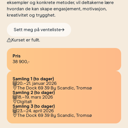
eksempler og konkrete metoder, vil deltakerne lære
hvordan de kan skape engasjement, motivasjon,
kreativitet og trygghet.
Sett meg på venteliste
Kurset er fullt.
Pris
38 900,-
Samling 1 (to dager)
20.–21. januar 2026
The Dock 69 39 By Scandic, Tromsø
Samling 2 (to dager)
18.–19. mars 2026
Digitalt
Samling 3 (to dager)
23.–24. april 2026
The Dock 69 39 By Scandic, Tromsø