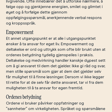
livgivende. Ofte innebærer det å utforske nærmere, å
følge opp og gjenkjenne energien, smilet og glimtet i
øyet og å forfølge dette gjennom
oppfølgingsspørsmål, anerkjennende verbal respons
og kroppsspråk.
Empowerment
Et annet utgangspunkt er at alle i utgangspunktet
ønsker å ta ansvar for eget liv. Empowerment og
deltakelse er ord og uttrykk som ofte blir brukt uten at
ordenes betydning tydelig gjenspeiles i praksis.
Deltakelse og medvirkning handler kanskje dypest sett
om å gi ansvaret til dem det gjelder. Ikke gi råd og svar,
men stille spørsmål som gjør at dem det gjelder selv
får mulighet til å finne løsninger. Dersom vi ikke legger
til rette for at de selv får dette ansvaret, tar vi fra dem
muligheten til å ta ansvar for egen fremtid.
Ordenes betydning
Ordene vi bruker påvirker oppfatninger og
”sannheter” om virkeligheten. Språket og spørsmålene