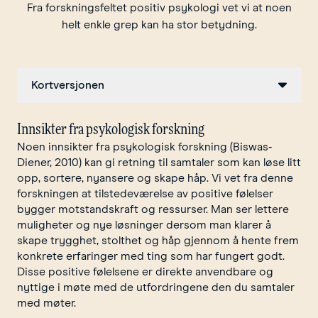
Fra forskningsfeltet positiv psykologi vet vi at noen
helt enkle grep kan ha stor betydning.
Kortversjonen
Innsikter fra psykologisk forskning
Noen innsikter fra psykologisk forskning (Biswas‐
Diener, 2010) kan gi retning til samtaler som kan løse litt
opp, sortere, nyansere og skape håp. Vi vet fra denne
forskningen at tilstedeværelse av positive følelser
bygger motstandskraft og ressurser. Man ser lettere
muligheter og nye løsninger dersom man klarer å
skape trygghet, stolthet og håp gjennom å hente frem
konkrete erfaringer med ting som har fungert godt.
Disse positive følelsene er direkte anvendbare og
nyttige i møte med de utfordringene den du samtaler
med møter.