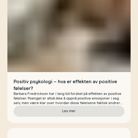
Positiv psykologi – hva er effekten av positive
følelser?
Barbara Fredrickson har i lang tid forsket på effekten av positive
følelser. Poenget er altså ikke å oppnå positive emosjoner i seg
selv, men være klar over hvordan disse følelsene faktisk endrer
oss som mennesker.
Les mer
om Positiv psykologi – hva er effekten av 