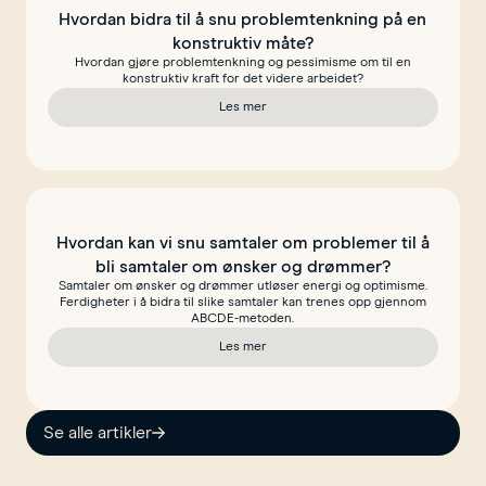
Hvordan bidra til å snu problemtenkning på en
konstruktiv måte?
Hvordan gjøre problemtenkning og pessimisme om til en
konstruktiv kraft for det videre arbeidet?
Les mer
om Hvordan bidra til å snu problemtenkni
Hvordan kan vi snu samtaler om problemer til å
bli samtaler om ønsker og drømmer?
Samtaler om ønsker og drømmer utløser energi og optimisme.
Ferdigheter i å bidra til slike samtaler kan trenes opp gjennom
ABCDE‐metoden.
Les mer
om Hvordan kan vi snu samtaler om probl
Se alle artikler