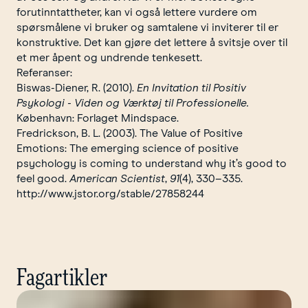
forutinntattheter, kan vi også lettere vurdere om
spørsmålene vi bruker og samtalene vi inviterer til er
konstruktive. Det kan gjøre det lettere å svitsje over til
et mer åpent og undrende tenkesett.
Referanser:
Biswas-Diener, R. (2010).
En Invitation til Positiv
Psykologi - Viden og Værktøj til Professionelle.
København: Forlaget Mindspace.
Fredrickson, B. L. (2003). The Value of Positive
Emotions: The emerging science of positive
psychology is coming to understand why it’s good to
feel good.
American Scientist
,
91
(4), 330–335.
http://www.jstor.org/stable/27858244
Fagartikler