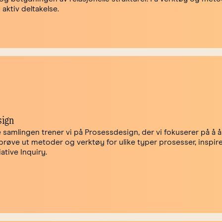
aktiv deltakelse.
sign
e samlingen trener vi på Prosessdesign, der vi fokuserer på å 
 prøve ut metoder og verktøy for ulike typer prosesser, inspir
ative Inquiry.