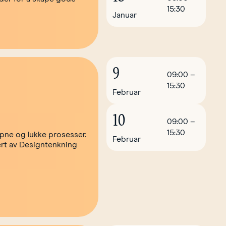
15:30
Januar
9
09:00
–
15:30
Februar
10
09:00
–
15:30
åpne og lukke prosesser.
Februar
ert av Designtenkning