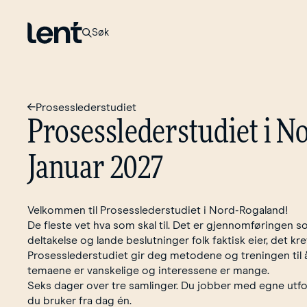
Til forsiden
Søk
Prosesslederstudiet
Prosesslederstudiet
i
No
Januar
2027
Velkommen til Prosesslederstudiet i Nord-Rogaland!
De fleste vet hva som skal til. Det er gjennomføringen so
deltakelse og lande beslutninger folk faktisk eier, det kr
Prosesslederstudiet gir deg metodene og treningen til 
temaene er vanskelige og interessene er mange.
Seks dager over tre samlinger. Du jobber med egne utf
du bruker fra dag én.