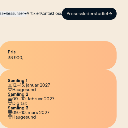
ss
Ressurser
Artikler
Kontakt oss
Prosesslederstudiet
Pris
38 900,-
Samling 1
12.–13. januar 2027
Haugesund
Samling 2
09.–10. februar 2027
Digitalt
Samling 3
09.–10. mars 2027
Haugesund