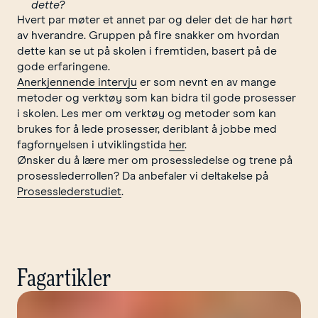
dette?
Hvert par møter et annet par og deler det de har hørt
av hverandre. Gruppen på fire snakker om hvordan
dette kan se ut på skolen i fremtiden, basert på de
gode erfaringene.
Anerkjennende intervju
er som nevnt en av mange
metoder og verktøy som kan bidra til gode prosesser
i skolen. Les mer om verktøy og metoder som kan
brukes for å lede prosesser, deriblant å jobbe med
fagfornyelsen i utviklingstida
her
.
Ønsker du å lære mer om prosessledelse og trene på
prosesslederrollen? Da anbefaler vi deltakelse på
Prosesslederstudiet
.
Fagartikler