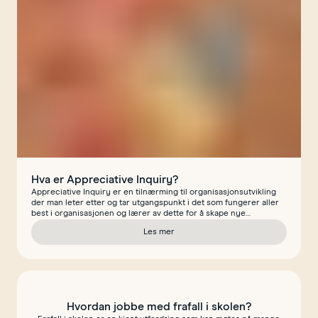
Hva er Appreciative Inquiry?
Appreciative Inquiry er en tilnærming til organisasjonsutvikling
der man leter etter og tar utgangspunkt i det som fungerer aller
best i organisasjonen og lærer av dette for å skape nye
suksesser framover. Også kjent som anerkjennende
Les mer
organisasjonsutvikling.
om Hva er Appreciative Inquiry?
Hvordan jobbe med frafall i skolen?