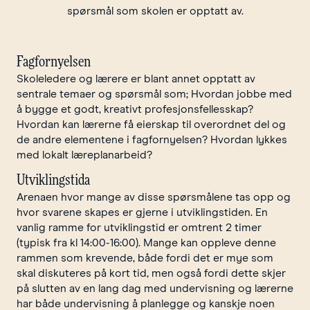
spørsmål som skolen er opptatt av.
Fagfornyelsen
Skoleledere og lærere er blant annet opptatt av
sentrale temaer og spørsmål som; Hvordan jobbe med
å bygge et godt, kreativt profesjonsfellesskap?
Hvordan kan lærerne få eierskap til overordnet del og
de andre elementene i fagfornyelsen? Hvordan lykkes
med lokalt læreplanarbeid?
Utviklingstida
Arenaen hvor mange av disse spørsmålene tas opp og
hvor svarene skapes er gjerne i utviklingstiden. En
vanlig ramme for utviklingstid er omtrent 2 timer
(typisk fra kl 14:00-16:00). Mange kan oppleve denne
rammen som krevende, både fordi det er mye som
skal diskuteres på kort tid, men også fordi dette skjer
på slutten av en lang dag med undervisning og lærerne
har både undervisning å planlegge og kanskje noen