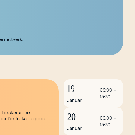
ernettverk.
19
09:00
–
15:30
Januar
utforsker åpne
20
09:00
–
oder for å skape gode
15:30
Januar