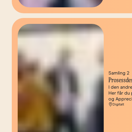
Samling 2
Prosessde
I den andr
Her får du
og Appreci
Digitalt