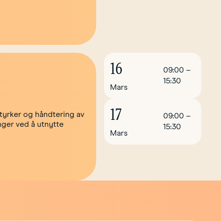
16
09:00
–
15:30
Mars
17
styrker og håndtering av
09:00
–
nger ved å utnytte
15:30
Mars