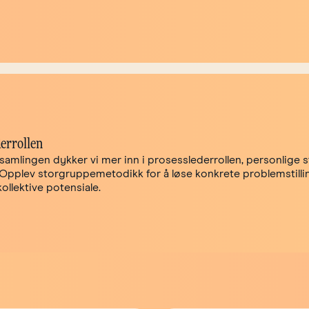
errollen
 samlingen dykker vi mer inn i prosesslederrollen, personlige 
Opplev storgruppemetodikk for å løse konkrete problemstilli
ollektive potensiale.