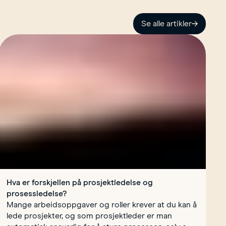
Se alle artikler
Hva er forskjellen på prosjektledelse og
prosessledelse?
Mange arbeidsoppgaver og roller krever at du kan å
lede prosjekter, og som prosjektleder er man