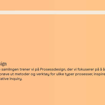
sign
e samlingen trener vi på Prosessdesign, der vi fokuserer på å 
 prøve ut metoder og verktøy for ulike typer prosesser, inspir
ative Inquiry.