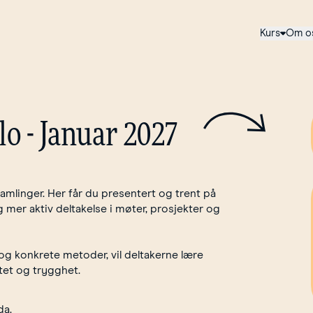
Kurs
Om o
lo
-
Januar
2027
samlinger. Her får du presentert og trent på
mer aktiv deltakelse i møter, prosjekter og
g konkrete metoder, vil deltakerne lære
tet og trygghet.
da.