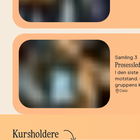
Samling 3
Prosessled
I den siste
motstand. 
gruppens k
Oslo
Kursholdere