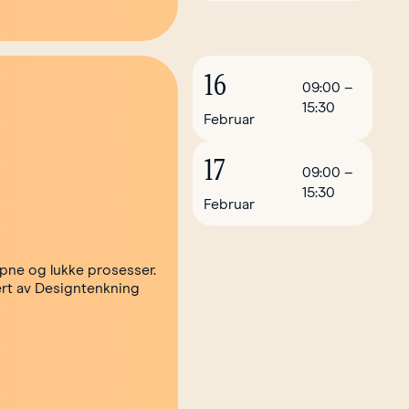
16
09:00
–
15:30
Februar
17
09:00
–
15:30
Februar
åpne og lukke prosesser.
ert av Designtenkning