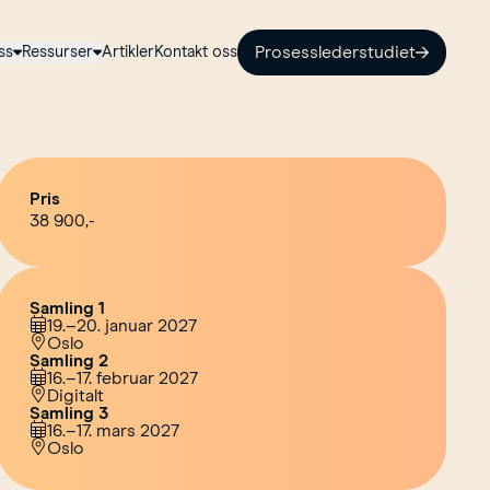
ss
Ressurser
Artikler
Kontakt oss
Prosesslederstudiet
Pris
38 900,-
Samling 1
19.–20. januar 2027
Oslo
Samling 2
16.–17. februar 2027
Digitalt
Samling 3
16.–17. mars 2027
Oslo