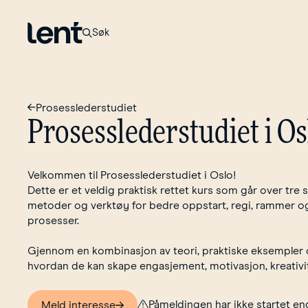
Til forsiden
Søk
Prosesslederstudiet
Prosesslederstudiet
i
Os
Velkommen til Prosesslederstudiet i Oslo!
Dette er et veldig praktisk rettet kurs som går over tre 
metoder og verktøy for bedre oppstart, regi, rammer og 
prosesser.
Gjennom en kombinasjon av teori, praktiske eksempler o
hvordan de kan skape engasjement, motivasjon, kreativi
Påmeldingen har ikke startet en
Meld interesse